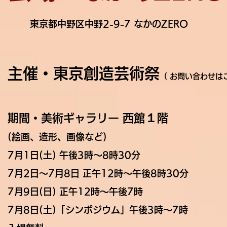
東京都中野区中野2-9-7 なかのZERO
主催・東京創造芸術祭
（ お問い合わせは
１
期間・美術ギャラリー
西館
階
(絵画、造形、画像など)
7月1日(土) 午後3時〜8時30分
7月2日〜7月8日 正午12時〜午後8時30分
7月9日(日) 正午12時
〜午後7時
7月8日(土)「シンポジウム」午後3時〜7時