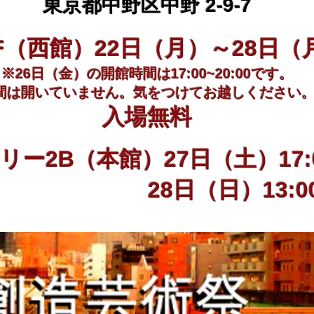
東京都中野区中野 2-9-7
西館）22日（月）～28日（月）1
※26日（金）の開館時間は17:00~20:00です。
間は開いていません。気をつけてお越しください
入場無料
ー2B（本館）27日（土）17:00
（日）13:00~20