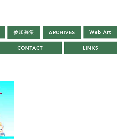
参加募集
Web Art
ARCHIVES
CONTACT
LINKS