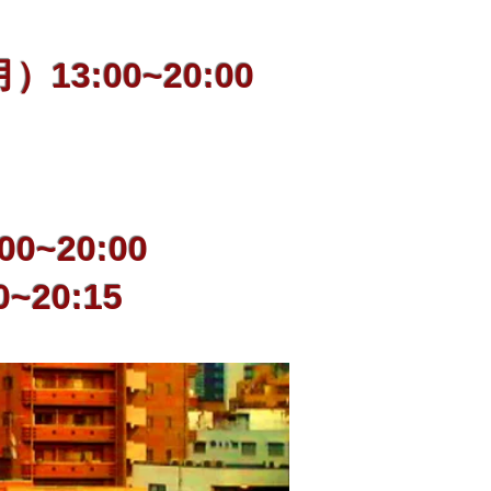
3:00~20:00
。
~20:00
:15