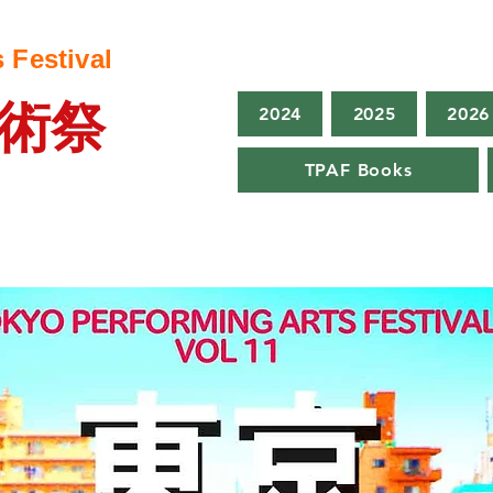
 Festival
術祭
2024
2025
2026
TPAF Books