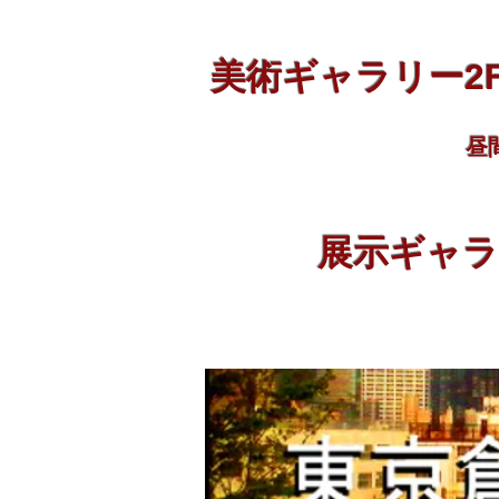
美術ギャラリー2F（
昼
展示ギャラリ
28日