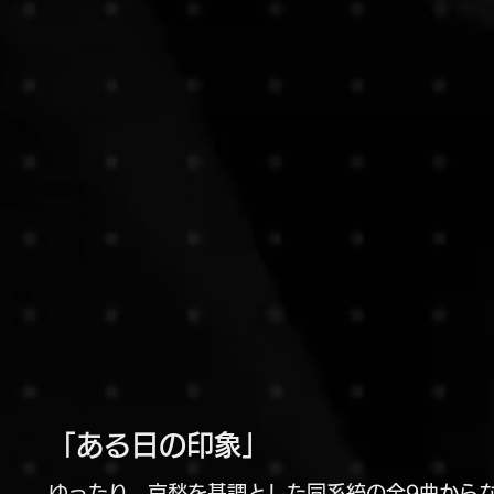
「ある日の印象」
ゆったり、哀愁を基調とした同系統の全9曲から