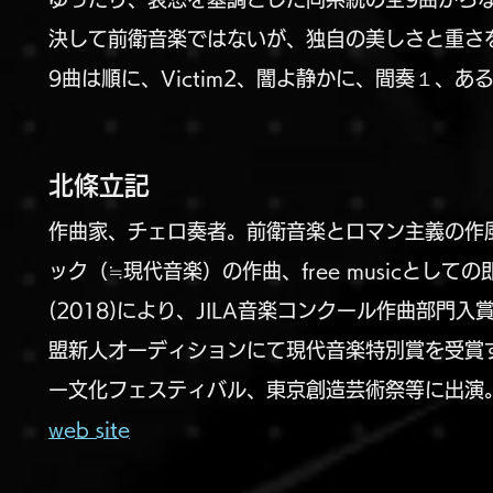
決して前衛音楽ではないが、独自の美しさと重さ
9曲は順に、Victim2、闇よ静かに、間奏１、ある日の
北條立記
作曲家、チェロ奏者。前衛音楽とロマン主義の作
ック（≒現代音楽）の作曲、free musicとしての
(2018)により、JILA音楽コンクール作曲部門
盟新人オーディションにて現代音楽特別賞を受賞
ー文化フェスティバル、東京創造芸術祭等に出演
web site